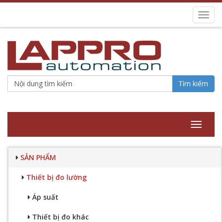
Toggl
navig
Tìm kiếm
Toggle
navigat
SẢN PHẨM
Thiết bị đo lường
Áp suất
Thiết bị đo khác