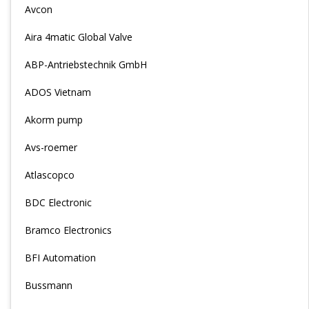
Avcon
Aira 4matic Global Valve
ABP-Antriebstechnik GmbH
ADOS Vietnam
Akorm pump
Avs-roemer
Atlascopco
BDC Electronic
Bramco Electronics
BFI Automation
Bussmann