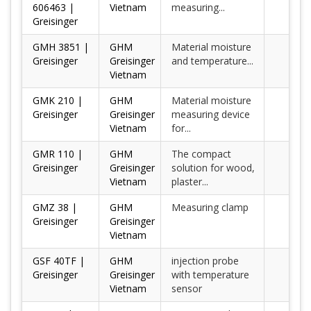
606463 |
Vietnam
measuring...
Greisinger
GMH 3851 |
GHM
Material moisture
Greisinger
Greisinger
and temperature...
Vietnam
GMK 210 |
GHM
Material moisture
Greisinger
Greisinger
measuring device
Vietnam
for...
GMR 110 |
GHM
The compact
Greisinger
Greisinger
solution for wood,
Vietnam
plaster...
GMZ 38 |
GHM
Measuring clamp
Greisinger
Greisinger
Vietnam
GSF 40TF |
GHM
injection probe
Greisinger
Greisinger
with temperature
Vietnam
sensor