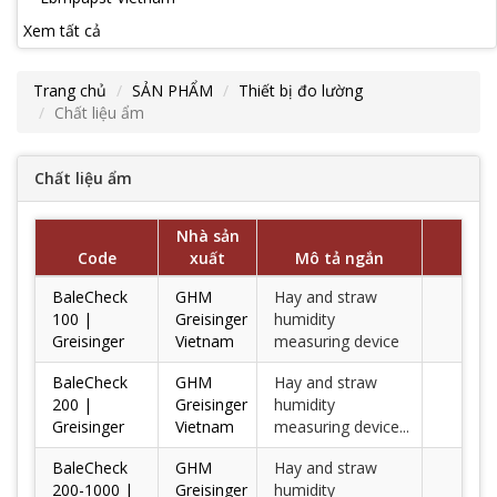
Xem tất cả
Trang chủ
SẢN PHẨM
Thiết bị đo lường
Chất liệu ẩm
Chất liệu ẩm
Nhà sản
Code
xuất
Mô tả ngắn
BaleCheck
GHM
Hay and straw
100 |
Greisinger
humidity
Greisinger
Vietnam
measuring device
BaleCheck
GHM
Hay and straw
200 |
Greisinger
humidity
Greisinger
Vietnam
measuring device...
BaleCheck
GHM
Hay and straw
200-1000 |
Greisinger
humidity