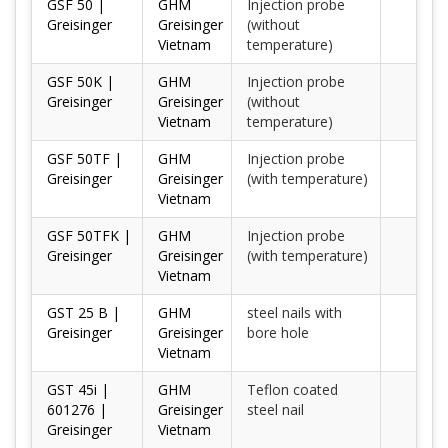
GSF 50 |
GHM
Injection probe
Greisinger
Greisinger
(without
Vietnam
temperature)
GSF 50K |
GHM
Injection probe
Greisinger
Greisinger
(without
Vietnam
temperature)
GSF 50TF |
GHM
Injection probe
Greisinger
Greisinger
(with temperature)
Vietnam
GSF 50TFK |
GHM
Injection probe
Greisinger
Greisinger
(with temperature)
Vietnam
GST 25 B |
GHM
steel nails with
Greisinger
Greisinger
bore hole
Vietnam
GST 45i |
GHM
Teflon coated
601276 |
Greisinger
steel nail
Greisinger
Vietnam