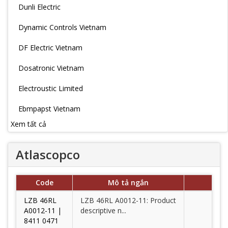
Dunli Electric
Dynamic Controls Vietnam
DF Electric Vietnam
Dosatronic Vietnam
Electroustic Limited
Ebmpapst Vietnam
Xem tất cả
Atlascopco
Code
Mô tả ngắn
LZB 46RL
LZB 46RL A0012-11: Product
A0012-11 |
descriptive n...
8411 0471