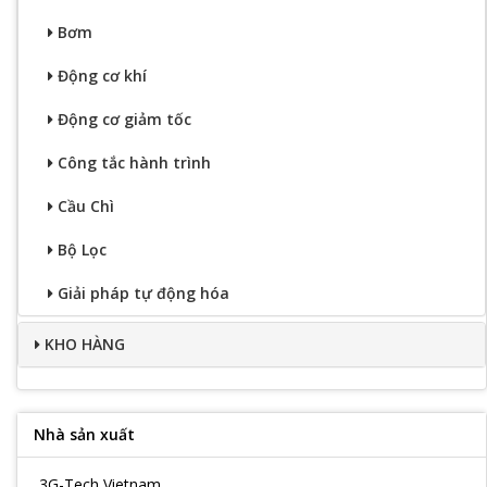
Bơm
Động cơ khí
Động cơ giảm tốc
Công tắc hành trình
Cầu Chì
Bộ Lọc
Giải pháp tự động hóa
KHO HÀNG
Nhà sản xuất
3G-Tech Vietnam