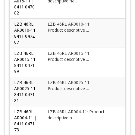
A015-11 |
descriptive na...
8411 0470
82
LZB 46RL
LZB 46RL AR0010-11:
AR0010-11 |
Product descriptive ...
8411 0472
07
LZB 46RL
LZB 46RL AR0015-11:
AR0015-11 |
Product descriptive ...
8411 0471
99
LZB 46RL
LZB 46RL AR0025-11:
AR0025-11 |
Product descriptive ...
8411 0471
81
LZB 46RL
LZB 46RL AR004-11: Product
AR004-11 |
descriptive n...
8411 0471
73