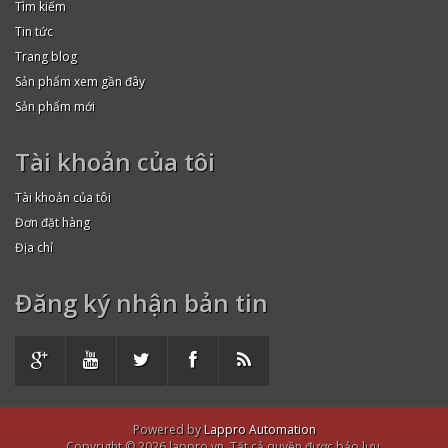
Tìm kiếm
Tin tức
Trang blog
Sản phẩm xem gần đây
Sản phẩm mới
Tài khoản của tôi
Tài khoản của tôi
Đơn đặt hàng
Địa chỉ
Đăng ký nhận bản tin
Powered by
Lappro Automation
Copyright © 2026 lappro.vn. Tất cả quyền được bảo lưu.