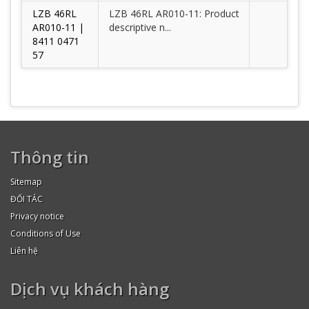
LZB 46RL
LZB 46RL AR010-11: Product
AR010-11 |
descriptive n...
8411 0471
57
Thông tin
Sitemap
ĐỐI TÁC
Privacy notice
Conditions of Use
Liên hệ
Dịch vụ khách hàng