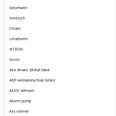
Gessmann
Hontzsch
Cmatic
Limatherm
NTRON
Avcon
Aira 4matic Global Valve
ABP-Antriebstechnik GmbH
ADOS Vietnam
Akorm pump
Avs-roemer