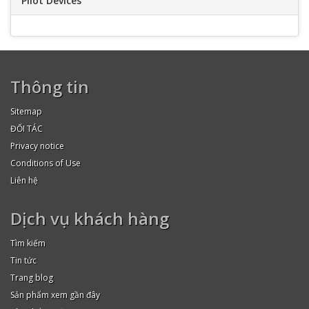
Pilot Devices
Thông tin
Sitemap
ĐỐI TÁC
Privacy notice
Conditions of Use
Liên hệ
Dịch vụ khách hàng
Tìm kiếm
Tin tức
Trang blog
Sản phẩm xem gần đây