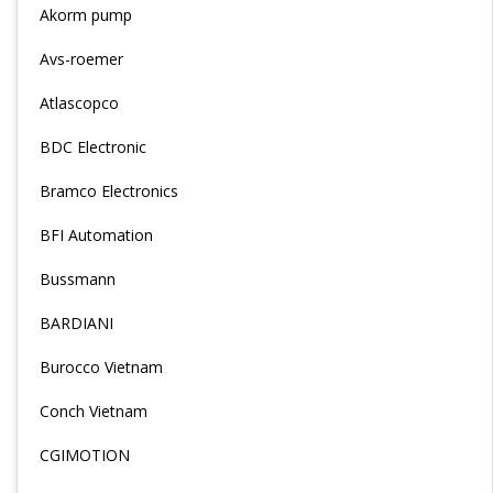
Akorm pump
Avs-roemer
Atlascopco
BDC Electronic
Bramco Electronics
BFI Automation
Bussmann
BARDIANI
Burocco Vietnam
Conch Vietnam
CGIMOTION