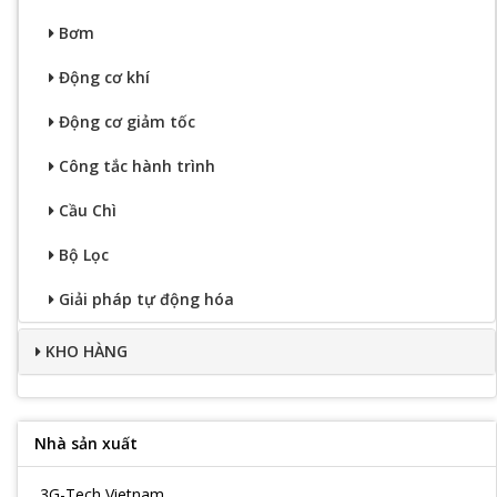
Bơm
Động cơ khí
Động cơ giảm tốc
Công tắc hành trình
Cầu Chì
Bộ Lọc
Giải pháp tự động hóa
KHO HÀNG
Nhà sản xuất
3G-Tech Vietnam