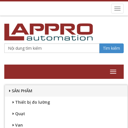
Toggl
navig
Tìm kiếm
Toggle
navigat
SẢN PHẨM
Thiết bị đo lường
Quạt
Van