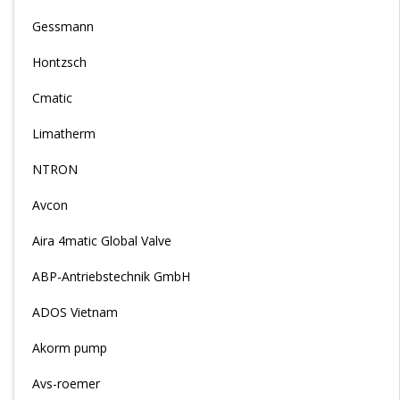
Gessmann
Hontzsch
Cmatic
Limatherm
NTRON
Avcon
Aira 4matic Global Valve
ABP-Antriebstechnik GmbH
ADOS Vietnam
Akorm pump
Avs-roemer