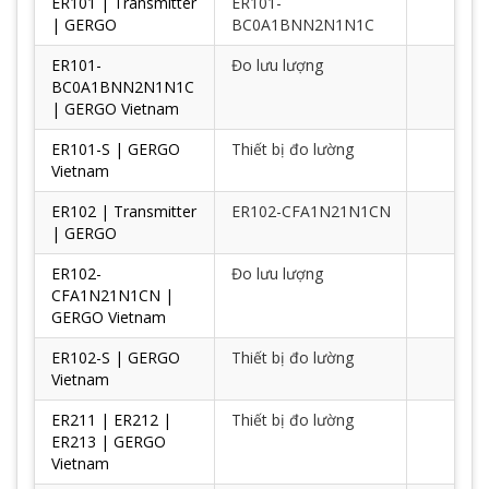
ER101 | Transmitter
ER101-
| GERGO
BC0A1BNN2N1N1C
ER101-
Đo lưu lượng
BC0A1BNN2N1N1C
| GERGO Vietnam
ER101-S | GERGO
Thiết bị đo lường
Vietnam
ER102 | Transmitter
ER102-CFA1N21N1CN
| GERGO
ER102-
Đo lưu lượng
CFA1N21N1CN |
GERGO Vietnam
ER102-S | GERGO
Thiết bị đo lường
Vietnam
ER211 | ER212 |
Thiết bị đo lường
ER213 | GERGO
Vietnam