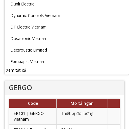
Dunli Electric
Dynamic Controls Vietnam
DF Electric Vietnam
Dosatronic Vietnam
Electroustic Limited
Ebmpapst Vietnam
Xem tất cả
GERGO
Code
Mô tả ngắn
ER101 | GERGO
Thiết bị đo lường
Vietnam