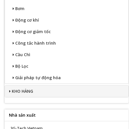
Bơm
Động cơ khí
Động cơ giảm tốc
Công tắc hành trình
Cầu Chì
Bộ Lọc
Giải pháp tự động hóa
KHO HÀNG
Nhà sản xuất
3G-Tech Vietnam