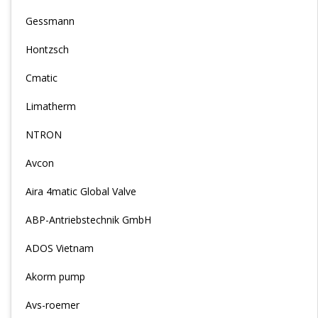
Gessmann
Hontzsch
Cmatic
Limatherm
NTRON
Avcon
Aira 4matic Global Valve
ABP-Antriebstechnik GmbH
ADOS Vietnam
Akorm pump
Avs-roemer