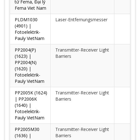
tử Fema, Đại lý
Fema Viet Nam
PLDM1030
Laser-Entfernungsmesser
(4901) |
Fotoelektrik-
Pauly VietNam
PP2004(P)
Transmitter-Receiver Light
(1623) |
Barriers
PP2004(N)
(1620) |
Fotoelektrik-
Pauly VietNam
PP2005K (1624)
Transmitter-Receiver Light
| PP2006K
Barriers
(1640) |
Fotoelektrik-
Pauly VietNam
PP2005M30
Transmitter-Receiver Light
(1636) |
Barriers