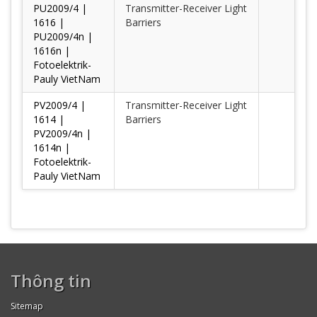
PU2009/4 |
Transmitter-Receiver Light
1616 |
Barriers
PU2009/4n |
1616n |
Fotoelektrik-
Pauly VietNam
PV2009/4 |
Transmitter-Receiver Light
1614 |
Barriers
PV2009/4n |
1614n |
Fotoelektrik-
Pauly VietNam
Thông tin
Sitemap