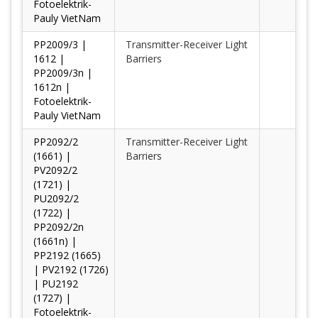
Fotoelektrik-
Pauly VietNam
PP2009/3 |
Transmitter-Receiver Light
1612 |
Barriers
PP2009/3n |
1612n |
Fotoelektrik-
Pauly VietNam
PP2092/2
Transmitter-Receiver Light
(1661) |
Barriers
PV2092/2
(1721) |
PU2092/2
(1722) |
PP2092/2n
(1661n) |
PP2192 (1665)
| PV2192 (1726)
| PU2192
(1727) |
Fotoelektrik-