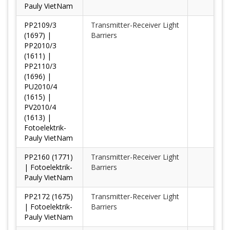
Pauly VietNam
PP2109/3
Transmitter-Receiver Light
(1697) |
Barriers
PP2010/3
(1611) |
PP2110/3
(1696) |
PU2010/4
(1615) |
PV2010/4
(1613) |
Fotoelektrik-
Pauly VietNam
PP2160 (1771)
Transmitter-Receiver Light
| Fotoelektrik-
Barriers
Pauly VietNam
PP2172 (1675)
Transmitter-Receiver Light
| Fotoelektrik-
Barriers
Pauly VietNam