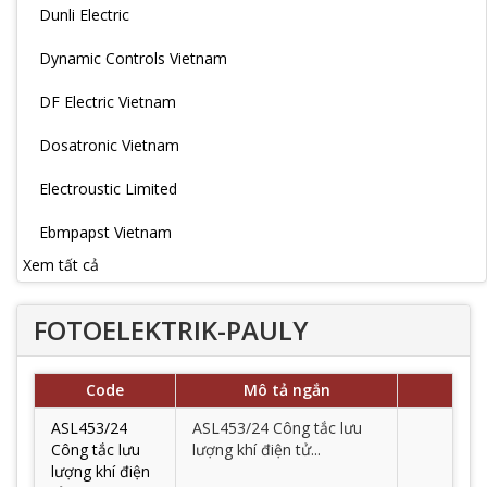
Dunli Electric
Dynamic Controls Vietnam
DF Electric Vietnam
Dosatronic Vietnam
Electroustic Limited
Ebmpapst Vietnam
Xem tất cả
FOTOELEKTRIK-PAULY
Code
Mô tả ngắn
ASL453/24
ASL453/24 Công tắc lưu
Công tắc lưu
lượng khí điện tử...
lượng khí điện